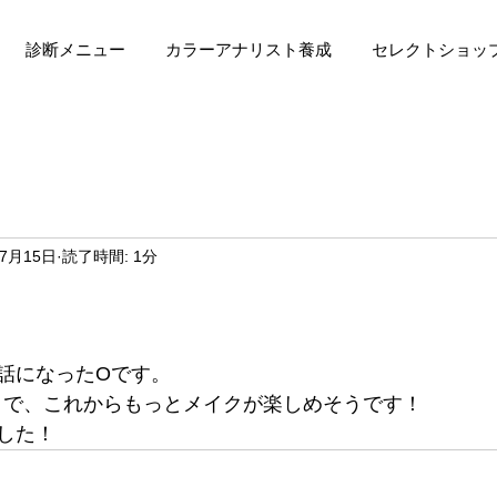
診断メニュー
カラーアナリスト養成
セレクトショッ
年7月15日
読了時間: 1分
話になったOです。
とで、これからもっとメイクが楽しめそうです！ 
した！