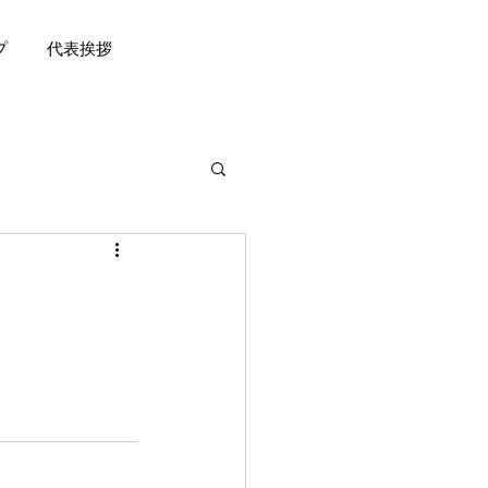
プ
代表挨拶