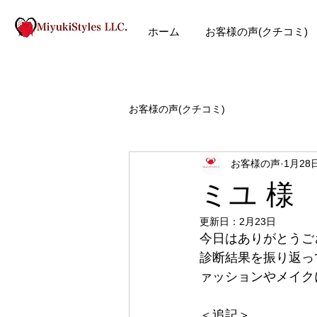
ホーム
お客様の声(クチコミ)
お客様の声(クチコミ)
お客様の声
1月28
ミユ 様
更新日：
2月23日
今日はありがとうご
診断結果を振り返っ
ァッションやメイク
＜追記＞