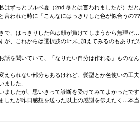
私はずっとブルベ夏（2nd 冬とは言われましたが）だ
と言われた時に「こんなにはっきりした色が似合うの?
きで、はっきりした色は顔が負けてしまうから無理だ…
すが、これからは選択肢の1つに加えてみるのもありだ
お話を聞いていて、「なりたい自分は作れる」ものなん
変えられない部分もあるけれど、髪型とか色使いの工夫
いました。
いましたが、思いきって診断を受けてみてよかったです
ましたが昨日感想を送った以上の感謝を伝えたく…本当