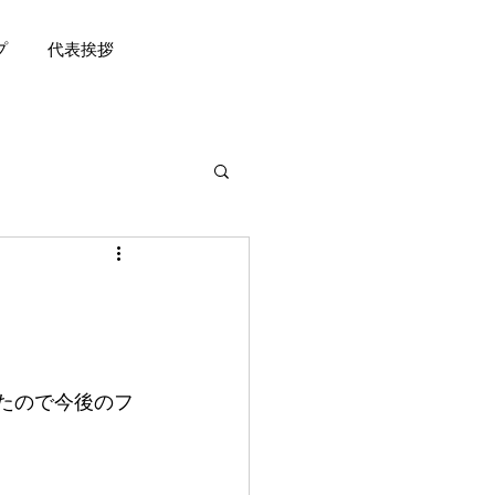
プ
代表挨拶
たので今後のフ