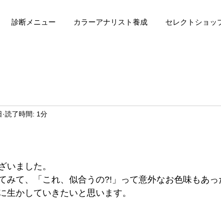
診断メニュー
カラーアナリスト養成
セレクトショッ
日
読了時間: 1分
ざいました。
てみて、「これ、似合うの?!」って意外なお色味もあっ
に生かしていきたいと思います。