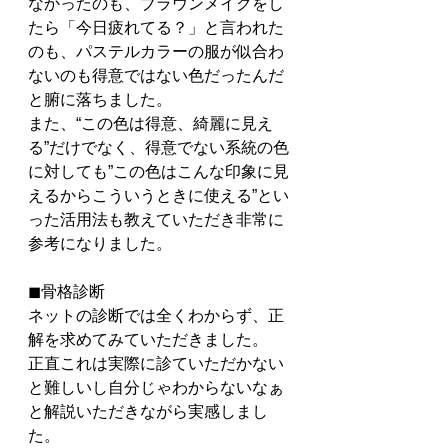
なかったのも、ブラウンメイクをし
たら「今日疲れてる？」と言われた
のも、パステルカラーの服が似合わ
ないのも得意ではない色だったんだ
と腑に落ちました。
また、“この色は得意、綺麗に見え
る”だけでなく、得意でない系統の色
に対しても”この色はこんな印象に見
えるからこういうときに使える”とい
った活用法も教えていただき非常に
参考になりました。
◼︎骨格診断
ネットの診断では全くわからず、正
解を求めてみていただきました。
正直これは実際に診ていただかない
と難しいし自分じゃわからないなぁ
と解説いただきながら実感しまし
た。