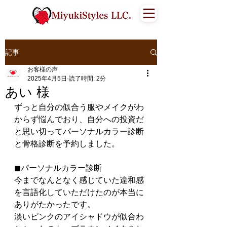
記事
お客様の声
2025年4月5日
読了時間: 2分
あい 様
ずっと自分の似合う服やメイクがわ
からず悩んでおり、自分への投資だ
と思い切ってパーソナルカラー診断
と骨格診断を予約しました。
◼︎パーソナルカラー診断
今までなんとなく感じていた違和感
を言語化していただけたのが本当に
ありがたかったです。
淡いピンクのアイシャドウが似合わ