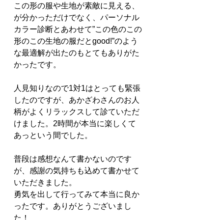
この形の服や生地が素敵に見える、
が分かっただけでなく、パーソナル
カラー診断とあわせて”この色のこの
形のこの生地の服だとgood!”のよう
な最適解が出たのもとてもありがた
かったです。
人見知りなので1対1はとっても緊張
したのですが、あかざわさんのお人
柄がよくリラックスして診ていただ
けました。2時間が本当に楽しくて
あっという間でした。
普段は感想なんて書かないのです
が、感謝の気持ちも込めて書かせて
いただきました。
勇気を出して行ってみて本当に良か
ったです。ありがとうございまし
た！