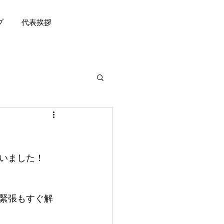
プ
代表挨拶
いました！
緊張もすぐ解