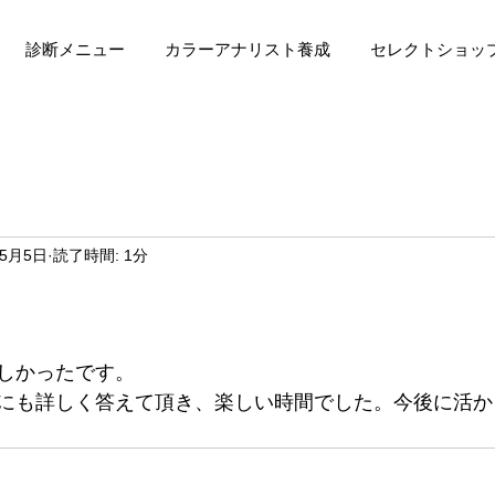
診断メニュー
カラーアナリスト養成
セレクトショッ
年5月5日
読了時間: 1分
しかったです。
にも詳しく答えて頂き、楽しい時間でした。今後に活か