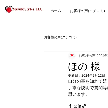
ホーム
お客様の声(クチコミ)
お客様の声(クチコミ)
お客様の声
2024
ほの 様
更新日：
2024年5月12日
自分の事を知れて嬉
丁寧な説明で質問等
思います。