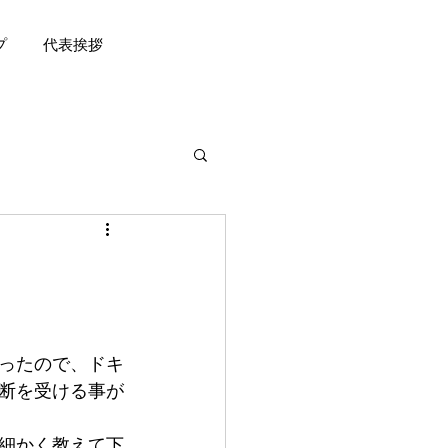
プ
代表挨拶
ったので、ドキ
断を受ける事が
細かく教えて下