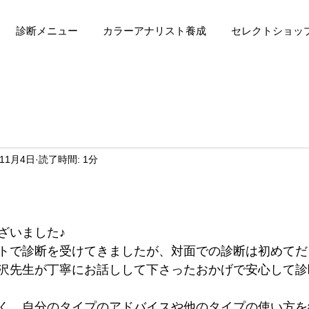
診断メニュー
カラーアナリスト養成
セレクトショッ
年11月4日
読了時間: 1分
ざいました♪ 
トで診断を受けてきましたが、対面での診断は初めてだ
沢先生が丁寧にお話しして下さったおかげで安心して診
く、自分のタイプのアドバイスや他のタイプの使い方を