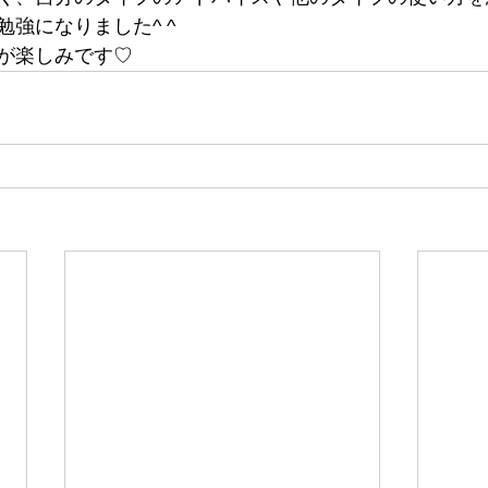
強になりました^ ^ 
が楽しみです♡