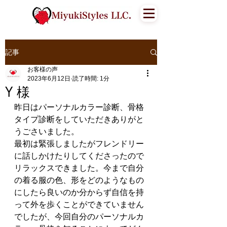
記事
お客様の声
2023年6月12日
読了時間: 1分
Y 様
昨日はパーソナルカラー診断、骨格
タイプ診断をしていただきありがと
うごさいました。
最初は緊張しましたがフレンドリー
に話しかけたりしてくださったので
リラックスできました。今まで自分
の着る服の色、形をどのようなもの
にしたら良いのか分からず自信を持
って外を歩くことができていません
でしたが、今回自分のパーソナルカ