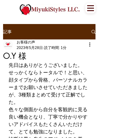
記事
お客様の声
2023年5月28日
読了時間: 1分
O.Y 様
先日はありがとうございました。
せっかくならトータルで！と思い、
顔タイプから骨格、パーソナルカラ
ーまでお願いさせていただきました
が、3種類まとめて受けて正解でし
た。
色々な側面から自分を客観的に見る
良い機会となり、丁寧で分かりやす
いアドバイスもたくさんいただけ
て、とても勉強になりました。