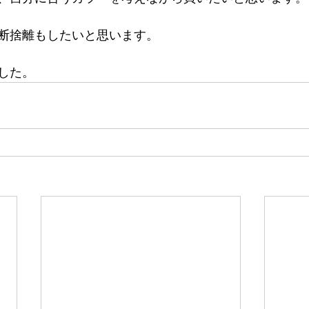
断捨離もしたいと思います。
した。