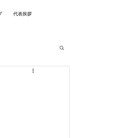
プ
代表挨拶