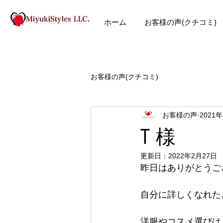
ホーム
お客様の声(クチコミ)
お客様の声(クチコミ)
お客様の声
2021
T 様
更新日：
2022年2月27日
昨日はありがとうご
自分に詳しくなれた
洋服やコスメ選びは