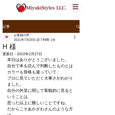
記事
お客様の声
2021年7月20日
読了時間: 1分
H 様
更新日：
2022年2月27日
本日はありがとうございました。
自分で本を読んで判断したものとは
カラーも骨格も違っていて、
プロに見ていただく大事さがわかり
ました。
自分の外見に関して客観的に見ると
いうことは、
思った以上に難しいことですね。
だからこそあかざわさんのような方