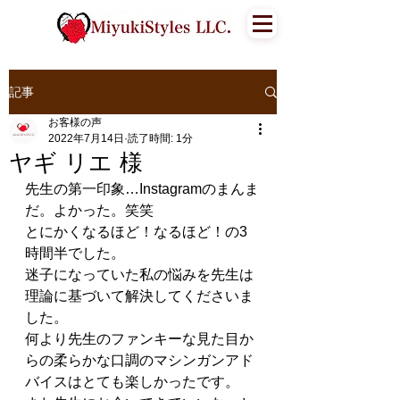
記事
お客様の声
2022年7月14日
読了時間: 1分
ヤギ リエ 様
先生の第一印象…Instagramのまんま
だ。よかった。笑笑
とにかくなるほど！なるほど！の3
時間半でした。
迷子になっていた私の悩みを先生は
理論に基づいて解決してくださいま
した。
何より先生のファンキーな見た目か
らの柔らかな口調のマシンガンアド
バイスはとても楽しかったです。